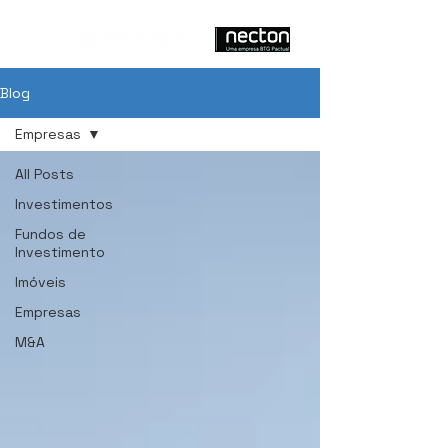
Blog
Empresas
All Posts
Investimentos
Fundos de
Investimento
Imóveis
Empresas
M&A