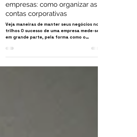
SpaceMoney Investimentos
21 de jun. de 2024
3 min de leitura
Controle financeiro de
empresas: como organizar as
contas corporativas
Veja maneiras de manter seus negócios nos
trilhos O sucesso de uma empresa mede-se,
em grande parte, pela forma como o
dinheiro é...