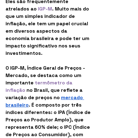
Eles são frequentemente 
atrelados ao 
IGP-M
. Muito mais do 
que um simples indicador de 
inflação, ele tem um papel crucial 
em diversos aspectos da 
economia brasileira e pode ter um 
impacto significativo nos seus 
investimentos.
O IGP-M, Índice Geral de Preços - 
Mercado, se destaca como um 
importante 
termômetro da 
inflação
no Brasil, que reflete a 
variação de preços no 
mercado 
brasileiro
. É composto por três 
índices diferentes: o IPA (Índice de 
Preços ao Produtor Amplo), que 
representa 60% dele; o IPC (Índice 
de Preços ao Consumidor), com 