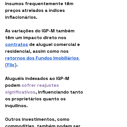
insumos frequentemente têm 
preços atrelados a índices 
inflacionários.
As variações do IGP-M também 
têm um impacto direto nos 
contratos
 de aluguel comercial e 
residencial, assim como nos 
retornos dos Fundos Imobiliários 
(FIIs)
. 
Aluguéis indexados ao IGP-M 
podem 
sofrer reajustes 
significativos
, influenciando tanto 
os proprietários quanto os 
inquilinos.
Outros investimentos, como 
commodities, também podem ser 