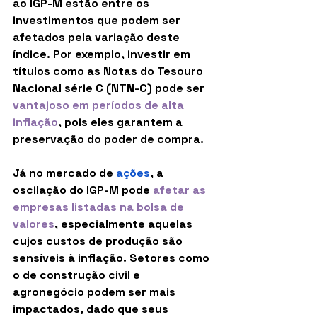
ao IGP-M estão entre os 
investimentos que podem ser 
afetados pela variação deste 
índice. Por exemplo, investir em 
títulos como as Notas do Tesouro 
Nacional série C (NTN-C) pode ser 
vantajoso em períodos de alta 
inflação
, pois eles garantem a 
preservação do poder de compra.
Já no mercado de 
ações
, a 
oscilação do IGP-M pode
afetar as 
empresas listadas na bolsa de 
valores
, especialmente aquelas 
cujos custos de produção são 
sensíveis à inflação. Setores como 
o de construção civil e 
agronegócio podem ser mais 
impactados, dado que seus 