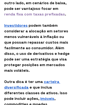
outro lado, em cenários de baixa, 
pode ser vantajoso focar em 
renda fixa com taxas prefixadas
.
Investidores
 podem também 
considerar a alocação em setores 
menos vulneráveis à inflação ou 
que possam repassar custos mais 
facilmente ao consumidor. Além 
disso, o uso de derivativos e hedge 
pode ser uma estratégia que visa 
proteger posições em mercados 
mais voláteis.
Outra dica é ter uma 
carteira 
diversificada
 e que inclua 
diferentes classes de ativos. Isso 
pode incluir ações, 
imóveis
, 
commodities e moedas 