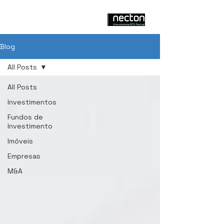
Blog
All Posts
All Posts
Investimentos
Fundos de
Investimento
Imóveis
Empresas
M&A