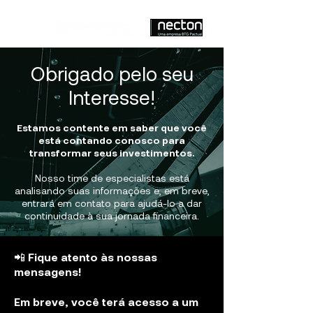
Obrigado pelo seu
Interesse!
Estamos contente em saber que você
está contando conosco para
transformar seus investimentos.
Nosso time de especialistas está
analisando suas informações e, em breve,
entrará em contato para ajudá-lo a dar
continuidade à sua jornada financeira.
📲 Fique atento às nossas
mensagens!
Em breve, você terá acesso a um