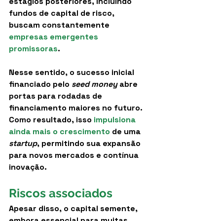
estágios posteriores, incluindo 
fundos de capital de risco, 
buscam constantemente 
empresas emergentes 
promissoras
.
Nesse sentido, o sucesso inicial 
financiado pelo 
seed money
 abre 
portas para rodadas de 
financiamento maiores no futuro. 
Como resultado, isso 
impulsiona 
ainda mais o crescimento
 de uma 
startup
, permitindo sua expansão 
para novos mercados e contínua 
inovação.
Riscos associados
Apesar disso, o capital semente, 
embora essencial para muitas 