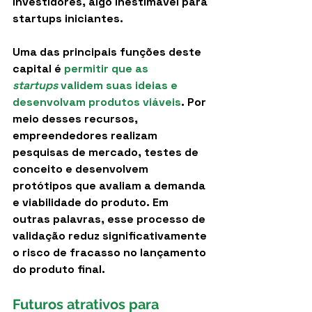
investidores, algo inestimável para 
startups iniciantes.
Uma das principais funções deste 
capital é 
permitir que as 
startups
 validem suas ideias e 
desenvolvam produtos viáveis
. Por 
meio desses recursos, 
empreendedores realizam 
pesquisas de mercado, testes de 
conceito e desenvolvem 
protótipos que avaliam a demanda 
e viabilidade do produto. Em 
outras palavras, esse processo de 
validação reduz significativamente 
o risco de fracasso no lançamento 
do produto final.
Futuros atrativos para 