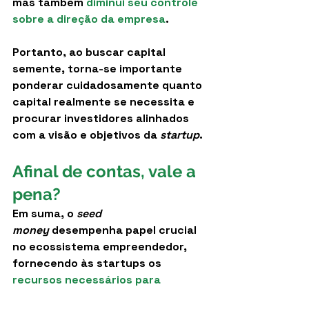
mas também 
diminui seu controle 
sobre a direção da empresa
. 
Portanto, ao buscar capital 
semente, torna-se importante 
ponderar cuidadosamente quanto 
capital realmente se necessita e 
procurar investidores alinhados 
com a visão e objetivos da 
startup
.
Afinal de contas, vale a 
pena?
Em suma, o 
seed 
money
 desempenha papel crucial 
no ecossistema empreendedor, 
fornecendo às startups os
recursos necessários para 
crescer e prosperar
. Ao financiar a 