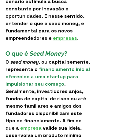
cenário estimula a busca 
constante por inovação e 
oportunidades. E nesse sentido, 
entender o que é seed money, é 
fundamental para os novos 
empreendedores e 
empresas
.
O que é 
Seed Money
?
O 
seed money
, ou capital semente, 
representa o
financiamento inicial 
oferecido a uma startup para 
impulsionar seu começo
. 
Geralmente, investidores anjos, 
fundos de capital de risco ou até 
mesmo familiares e amigos dos 
fundadores disponibilizam este 
tipo de financiamento. A fim de 
que a 
empresa
 valide sua ideia, 
desenvolva um produto mínimo 