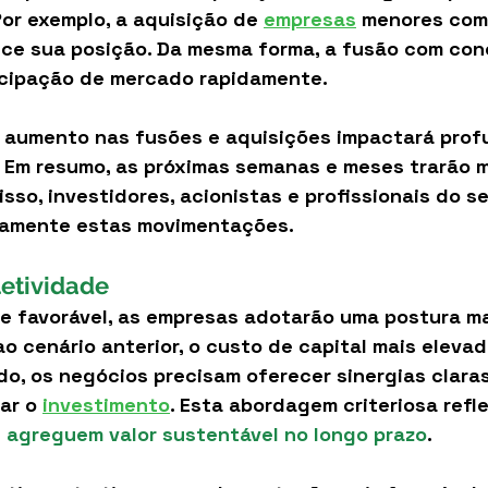
or exemplo, a aquisição de 
empresas
 menores com
ece sua posição. Da mesma forma, a fusão com con
cipação de mercado rapidamente.
 aumento nas fusões e aquisições impactará pro
. Em resumo, as próximas semanas e meses trarão 
 isso, investidores, acionistas e profissionais do 
amente estas movimentações.
letividade
e favorável, as empresas adotarão uma postura mai
o cenário anterior, o custo de capital mais elevad
ndo, os negócios precisam oferecer sinergias claras
ar o 
investimento
. Esta abordagem criteriosa refl
 agreguem valor sustentável no longo prazo
.