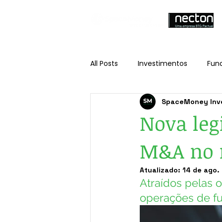
All Posts
Investimentos
Fun
SpaceMoney Inv
Nova leg
M&A no m
Atualizado:
14 de ago.
Atraídos pelas 
operações de fu