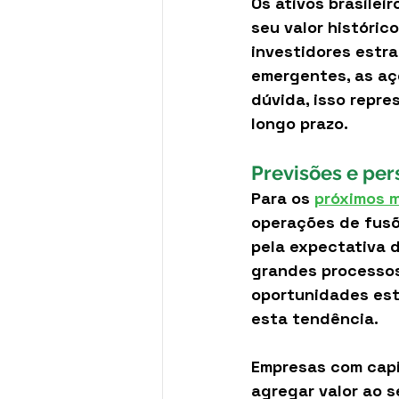
Os ativos brasilei
seu valor históric
investidores estr
emergentes, as aç
dúvida, isso repr
longo prazo.
Previsões e per
Para os 
próximos 
operações de fusõ
pela expectativa 
grandes processos
oportunidades est
esta tendência.
Empresas com capit
agregar valor ao 