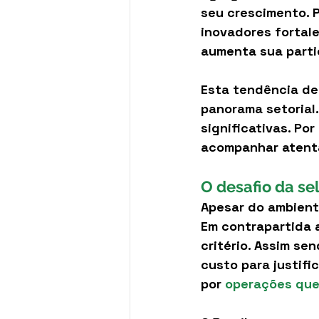
seu crescimento. P
inovadores fortal
aumenta sua parti
Esta tendência de
panorama setorial
significativas. Por
acompanhar atent
O desafio da se
Apesar do ambient
Em contrapartida a
critério. Assim se
custo para justific
por 
operações que