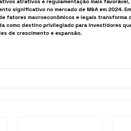
 ativos atrativos e regulamentação mais favorável,
ento significativo no mercado de M&A em 2024. Em
e fatores macroeconômicos e legais transforma o p
ida como destino privilegiado para investidores q
es de crescimento e expansão.