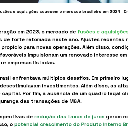
usões e aquisições aquecem o mercado brasileiro em 2024 I Cr
ração em 2023, o mercado de 
fusões e aquisiçõe
is de forte retomada neste ano. Ajustes recentes n
 propício para novas operações. Além disso, condi
avoráveis impulsionam um renovado interesse em
tre empresas listadas.
asil enfrentava múltiplos desafios. Em primeiro lug
 desestimulavam investimentos. Além disso, as alt
 capital. Por fim, a ausência de um quadro legal cl
gurança das transações de M&A.
rspectivas de 
redução das taxas de juros
 geram n
so, o 
potencial crescimento do Produto Interno Br