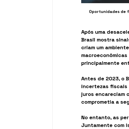
Oportunidades de f
Após uma desacele
Brasil mostra sina
criam um ambiente
macroeconômicas f
principalmente en
Antes de 2023, o Br
incertezas fiscais
juros encareciam o
comprometia a se
No entanto, as pe
Juntamente com is